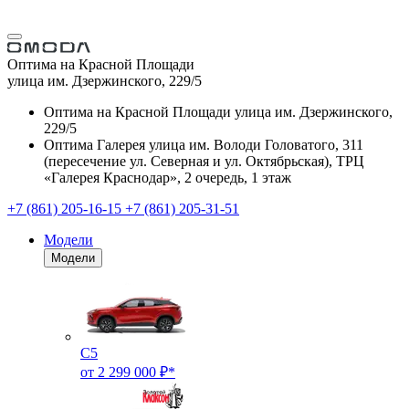
Оптима на Красной Площади
улица им. Дзержинского, 229/5
Оптима на Красной Площади
улица им. Дзержинского,
229/5
Оптима Галерея
улица им. Володи Головатого, 311
(пересечение ул. Северная и ул. Октябрьская), ТРЦ
«Галерея Краснодар», 2 очередь, 1 этаж
+7 (861) 205-16-15
+7 (861) 205-31-51
Модели
Модели
C5
от 2 299 000 ₽*