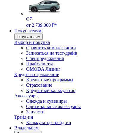
C7
от 2 739 000 ₽*
Покупателям
Покупателям
Выбор и покупка
Сравнить комплектации
Записаться на тест-драйв
Cпецпредложения
Прайс-листы
OMODA Лизинг
Кредит и страхование
Кредитные программы
Страхование
Кредитный калькулятор
Аксессуары
Одежда и сувениры
Оригинальные аксессуары
Запчасти
Трейд-ин
Калькулятор трейд-ин
Владельцам