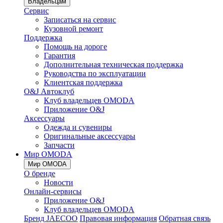
Владельцам
Сервис
Записаться на сервис
Кузовной ремонт
Поддержка
Помощь на дороге
Гарантия
Дополнительная техническая поддержка
Руководства по эксплуатации
Клиентская поддержка
O&J Автоклуб
Клуб владельцев OMODA
Приложение O&J
Аксессуары
Одежда и сувениры
Оригинальные аксессуары
Запчасти
Мир OMODA
Мир OMODA
О бренде
Новости
Онлайн-сервисы
Приложение O&J
Клуб владельцев OMODA
Бренд JAECOO
Правовая информация
Обратная связь