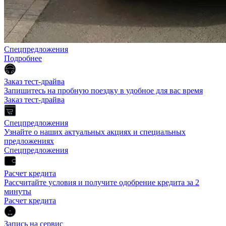
Спецпредложения
Подробнее
Заказ тест-драйва
Запишитесь на пробную поездку в удобное для вас время
Заказ тест-драйва
Спецпредложения
Узнайте о наших актуальных акциях и специальных
предложениях
Спецпредложения
Расчет кредита
Рассчитайте условия и получите одобрение кредита за 2
минуты
Расчет кредита
Запись на сервис