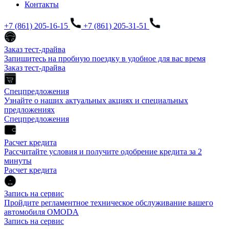
Контакты
+7 (861) 205-16-15
+7 (861) 205-31-51
Заказ тест-драйва
Запишитесь на пробную поездку в удобное для вас время
Заказ тест-драйва
Спецпредложения
Узнайте о наших актуальных акциях и специальных
предложениях
Спецпредложения
Расчет кредита
Рассчитайте условия и получите одобрение кредита за 2
минуты
Расчет кредита
Запись на сервис
Пройдите регламентное техническое обслуживание вашего
автомобиля OMODA
Запись на сервис