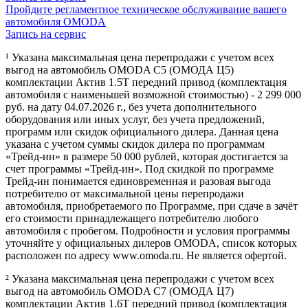
Пройдите регламентное техническое обслуживание вашего
автомобиля OMODA
Запись на сервис
¹ Указана максимальная цена перепродажи с учетом всех
выгод на автомобиль OMODA C5 (ОМОДА Ц5)
комплектации Актив 1.5Т передний привод (комплектация
автомобиля с наименьшей возможной стоимостью) - 2 299 000
руб. на дату 04.07.2026 г., без учета дополнительного
оборудования или иных услуг, без учета предложений,
программ или скидок официального дилера. Данная цена
указана с учетом суммы скидок дилера по программам
«Трейд-ин» в размере 50 000 рублей, которая достигается за
счет программы «Трейд-ин». Под скидкой по программе
Трейд-ин понимается единовременная и разовая выгода
потребителю от максимальной цены перепродажи
автомобиля, приобретаемого по Программе, при сдаче в зачёт
его стоимости принадлежащего потребителю любого
автомобиля с пробегом. Подробности и условия программы
уточняйте у официальных дилеров OMODA, список которых
расположен по адресу www.omoda.ru. Не является офертой.
² Указана максимальная цена перепродажи с учетом всех
выгод на автомобиль OMODA C7 (ОМОДА Ц7)
комплектации Актив 1.6T передний привод (комплектация