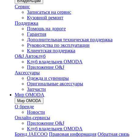
Владельцам
Сервис
Записаться на сервис
Кузовной ремонт
Поддержка
Помощь на дороге
Гарантия
Дополнительная техническая поддержка
Руководства по эксплуатации
Клиентская поддержка
O&J Автоклуб
Клуб владельцев OMODA
Приложение O&J
Аксессуары
Одежда и сувениры
Оригинальные аксессуары
Запчасти
Мир OMODA
Мир OMODA
О бренде
Новости
Онлайн-сервисы
Приложение O&J
Клуб владельцев OMODA
Бренд JAECOO
Правовая информация
Обратная связь