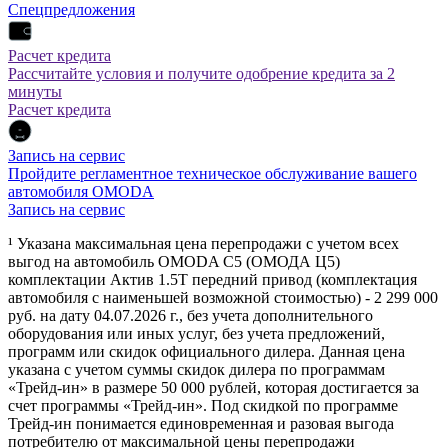
Спецпредложения
Расчет кредита
Рассчитайте условия и получите одобрение кредита за 2
минуты
Расчет кредита
Запись на сервис
Пройдите регламентное техническое обслуживание вашего
автомобиля OMODA
Запись на сервис
¹ Указана максимальная цена перепродажи с учетом всех
выгод на автомобиль OMODA C5 (ОМОДА Ц5)
комплектации Актив 1.5Т передний привод (комплектация
автомобиля с наименьшей возможной стоимостью) - 2 299 000
руб. на дату 04.07.2026 г., без учета дополнительного
оборудования или иных услуг, без учета предложений,
программ или скидок официального дилера. Данная цена
указана с учетом суммы скидок дилера по программам
«Трейд-ин» в размере 50 000 рублей, которая достигается за
счет программы «Трейд-ин». Под скидкой по программе
Трейд-ин понимается единовременная и разовая выгода
потребителю от максимальной цены перепродажи