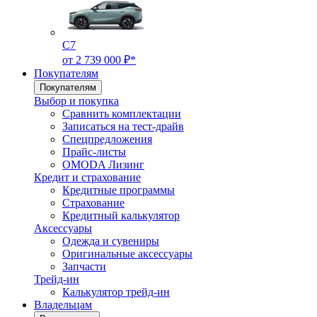
C7
от 2 739 000 ₽*
Покупателям
Покупателям
Выбор и покупка
Сравнить комплектации
Записаться на тест-драйв
Cпецпредложения
Прайс-листы
OMODA Лизинг
Кредит и страхование
Кредитные программы
Страхование
Кредитный калькулятор
Аксессуары
Одежда и сувениры
Оригинальные аксессуары
Запчасти
Трейд-ин
Калькулятор трейд-ин
Владельцам