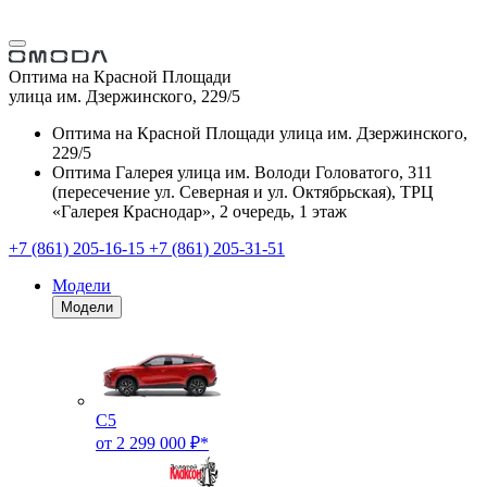
Оптима на Красной Площади
улица им. Дзержинского, 229/5
Оптима на Красной Площади
улица им. Дзержинского,
229/5
Оптима Галерея
улица им. Володи Головатого, 311
(пересечение ул. Северная и ул. Октябрьская), ТРЦ
«Галерея Краснодар», 2 очередь, 1 этаж
+7 (861) 205-16-15
+7 (861) 205-31-51
Модели
Модели
C5
от 2 299 000 ₽*