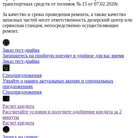
транспортных средств от поломок № 15 от 07.02.2020г.
За качество и сроки проведения ремонта, а также качество
запасных частей несет ответственность дилерский центр или
сервисная станция, непосредственно осуществляющие
ремонт.
Заказ тест-драйва
Запишитесь на пробную поездку в удобное для вас время
Заказ тест-драйва
Спецпредложения
Узнайте о наших актуальных акциях и специальных
предложениях
Спецпредложения
Расчет кредита
Рассчитайте условия и получите одобрение кредита за 2
минуты
Расчет кредита
Запись на сервис