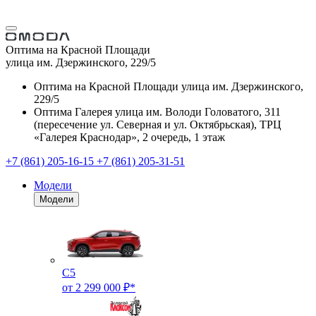
Оптима на Красной Площади
улица им. Дзержинского, 229/5
Оптима на Красной Площади
улица им. Дзержинского,
229/5
Оптима Галерея
улица им. Володи Головатого, 311
(пересечение ул. Северная и ул. Октябрьская), ТРЦ
«Галерея Краснодар», 2 очередь, 1 этаж
+7 (861) 205-16-15
+7 (861) 205-31-51
Модели
Модели
C5
от 2 299 000 ₽*