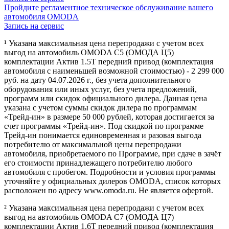
Пройдите регламентное техническое обслуживание вашего
автомобиля OMODA
Запись на сервис
¹ Указана максимальная цена перепродажи с учетом всех
выгод на автомобиль OMODA C5 (ОМОДА Ц5)
комплектации Актив 1.5Т передний привод (комплектация
автомобиля с наименьшей возможной стоимостью) - 2 299 000
руб. на дату 04.07.2026 г., без учета дополнительного
оборудования или иных услуг, без учета предложений,
программ или скидок официального дилера. Данная цена
указана с учетом суммы скидок дилера по программам
«Трейд-ин» в размере 50 000 рублей, которая достигается за
счет программы «Трейд-ин». Под скидкой по программе
Трейд-ин понимается единовременная и разовая выгода
потребителю от максимальной цены перепродажи
автомобиля, приобретаемого по Программе, при сдаче в зачёт
его стоимости принадлежащего потребителю любого
автомобиля с пробегом. Подробности и условия программы
уточняйте у официальных дилеров OMODA, список которых
расположен по адресу www.omoda.ru. Не является офертой.
² Указана максимальная цена перепродажи с учетом всех
выгод на автомобиль OMODA C7 (ОМОДА Ц7)
комплектации Актив 1.6T передний привод (комплектация