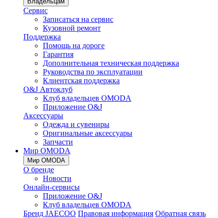
Владельцам
Сервис
Записаться на сервис
Кузовной ремонт
Поддержка
Помощь на дороге
Гарантия
Дополнительная техническая поддержка
Руководства по эксплуатации
Клиентская поддержка
O&J Автоклуб
Клуб владельцев OMODA
Приложение O&J
Аксессуары
Одежда и сувениры
Оригинальные аксессуары
Запчасти
Мир OMODA
Мир OMODA
О бренде
Новости
Онлайн-сервисы
Приложение O&J
Клуб владельцев OMODA
Бренд JAECOO
Правовая информация
Обратная связь