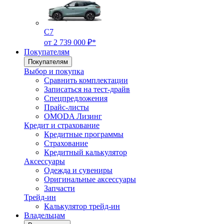
C7
от 2 739 000 ₽*
Покупателям
Покупателям
Выбор и покупка
Сравнить комплектации
Записаться на тест-драйв
Cпецпредложения
Прайс-листы
OMODA Лизинг
Кредит и страхование
Кредитные программы
Страхование
Кредитный калькулятор
Аксессуары
Одежда и сувениры
Оригинальные аксессуары
Запчасти
Трейд-ин
Калькулятор трейд-ин
Владельцам