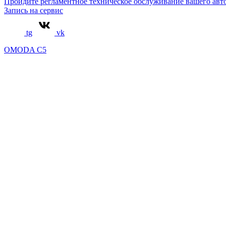
Пройдите регламентное техническое обслуживание вашего а
Запись на сервис
tg
vk
OMODA C5