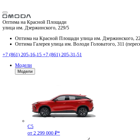
Оптима на Красной Площади
улица им. Дзержинского, 229/5
Оптима на Красной Площади
улица им. Дзержинского, 22
Оптима Галерея
улица им. Володи Головатого, 311 (перес
+7 (861) 205-16-15
+7 (861) 205-31-51
Модели
Модели
C5
от 2 299 000 ₽*