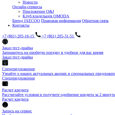
Новости
Онлайн-сервисы
Приложение O&J
Клуб владельцев OMODA
Бренд JAECOO
Правовая информация
Обратная связь
Контакты
+7 (861) 205-16-15
+7 (861) 205-31-51
Заказ тест-драйва
Запишитесь на пробную поездку в удобное для вас время
Заказ тест-драйва
Спецпредложения
Узнайте о наших актуальных акциях и специальных предложен
Спецпредложения
Расчет кредита
Рассчитайте условия и получите одобрение кредита за 2 минут
Расчет кредита
Запись на сервис