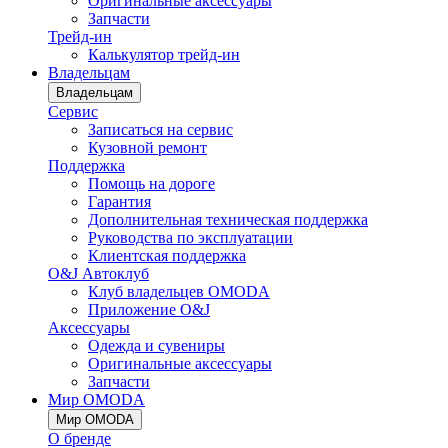
Оригинальные аксессуары
Запчасти
Трейд-ин
Калькулятор трейд-ин
Владельцам
Владельцам
Сервис
Записаться на сервис
Кузовной ремонт
Поддержка
Помощь на дороге
Гарантия
Дополнительная техническая поддержка
Руководства по эксплуатации
Клиентская поддержка
O&J Автоклуб
Клуб владельцев OMODA
Приложение O&J
Аксессуары
Одежда и сувениры
Оригинальные аксессуары
Запчасти
Мир OMODA
Мир OMODA
О бренде