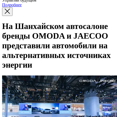
Управляй будущим
Подробнее
На Шанхайском автосалоне
бренды OMODA и JAECOO
представили автомобили на
альтернативных источниках
энергии