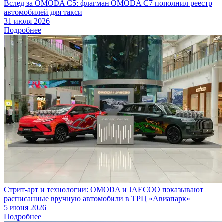
Вслед за OMODA C5: флагман OMODA C7 пополнил реестр
автомобилей для такси
31 июля 2026
Подробнее
Стрит-арт и технологии: OMODA и JAECOO показывают
расписанные вручную автомобили в ТРЦ «Авиапарк»
5 июня 2026
Подробнее