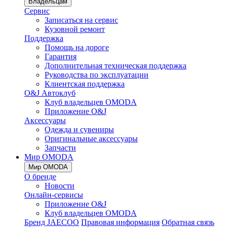
Владельцам
Сервис
Записаться на сервис
Кузовной ремонт
Поддержка
Помощь на дороге
Гарантия
Дополнительная техническая поддержка
Руководства по эксплуатации
Клиентская поддержка
O&J Автоклуб
Клуб владельцев OMODA
Приложение O&J
Аксессуары
Одежда и сувениры
Оригинальные аксессуары
Запчасти
Мир OMODA
Мир OMODA
О бренде
Новости
Онлайн-сервисы
Приложение O&J
Клуб владельцев OMODA
Бренд JAECOO
Правовая информация
Обратная связь