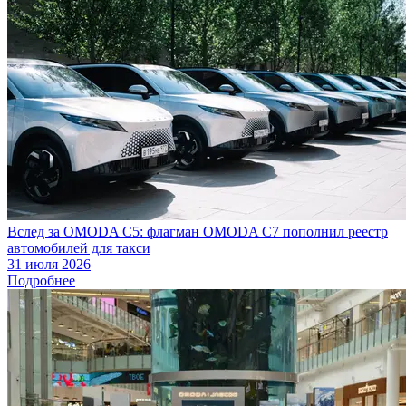
Вслед за OMODA C5: флагман OMODA C7 пополнил реестр
автомобилей для такси
31 июля 2026
Подробнее