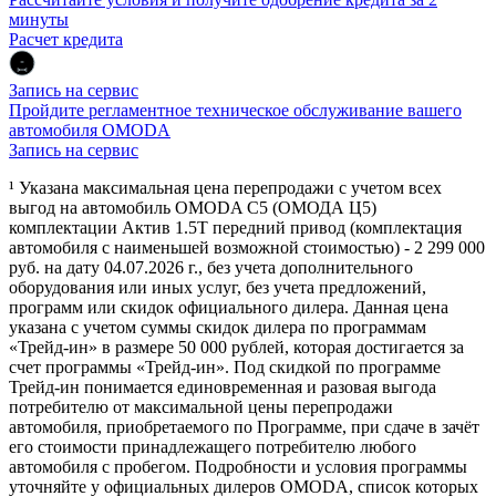
минуты
Расчет кредита
Запись на сервис
Пройдите регламентное техническое обслуживание вашего
автомобиля OMODA
Запись на сервис
¹ Указана максимальная цена перепродажи с учетом всех
выгод на автомобиль OMODA C5 (ОМОДА Ц5)
комплектации Актив 1.5Т передний привод (комплектация
автомобиля с наименьшей возможной стоимостью) - 2 299 000
руб. на дату 04.07.2026 г., без учета дополнительного
оборудования или иных услуг, без учета предложений,
программ или скидок официального дилера. Данная цена
указана с учетом суммы скидок дилера по программам
«Трейд-ин» в размере 50 000 рублей, которая достигается за
счет программы «Трейд-ин». Под скидкой по программе
Трейд-ин понимается единовременная и разовая выгода
потребителю от максимальной цены перепродажи
автомобиля, приобретаемого по Программе, при сдаче в зачёт
его стоимости принадлежащего потребителю любого
автомобиля с пробегом. Подробности и условия программы
уточняйте у официальных дилеров OMODA, список которых