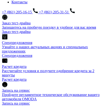
Контакты
+7 (861) 205-16-15
+7 (861) 205-31-51
Заказ тест-драйва
Запишитесь на пробную поездку в удобное для вас время
Заказ тест-драйва
Спецпредложения
Узнайте о наших актуальных акциях и специальных
предложениях
Спецпредложения
Расчет кредита
Рассчитайте условия и получите одобрение кредита за 2
минуты
Расчет кредита
Запись на сервис
Пройдите регламентное техническое обслуживание вашего
автомобиля OMODA
Запись на сервис