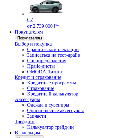
C7
от 2 739 000 ₽*
Покупателям
Покупателям
Выбор и покупка
Сравнить комплектации
Записаться на тест-драйв
Cпецпредложения
Прайс-листы
OMODA Лизинг
Кредит и страхование
Кредитные программы
Страхование
Кредитный калькулятор
Аксессуары
Одежда и сувениры
Оригинальные аксессуары
Запчасти
Трейд-ин
Калькулятор трейд-ин
Владельцам