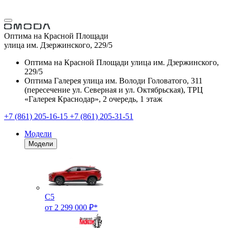
Оптима на Красной Площади
улица им. Дзержинского, 229/5
Оптима на Красной Площади
улица им. Дзержинского,
229/5
Оптима Галерея
улица им. Володи Головатого, 311
(пересечение ул. Северная и ул. Октябрьская), ТРЦ
«Галерея Краснодар», 2 очередь, 1 этаж
+7 (861) 205-16-15
+7 (861) 205-31-51
Модели
Модели
C5
от 2 299 000 ₽*