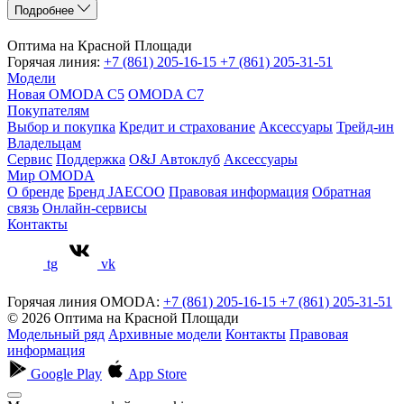
Подробнее
Оптима на Красной Площади
Горячая линия:
+7 (861) 205-16-15
+7 (861) 205-31-51
Модели
Новая OMODA C5
OMODA C7
Покупателям
Выбор и покупка
Кредит и страхование
Аксессуары
Трейд-ин
Владельцам
Сервис
Поддержка
O&J Автоклуб
Аксессуары
Мир OMODA
О бренде
Бренд JAECOO
Правовая информация
Обратная
связь
Онлайн-сервисы
Контакты
tg
vk
Горячая линия OMODA:
+7 (861) 205-16-15
+7 (861) 205-31-51
© 2026 Оптима на Красной Площади
Модельный ряд
Архивные модели
Контакты
Правовая
информация
Google Play
App Store