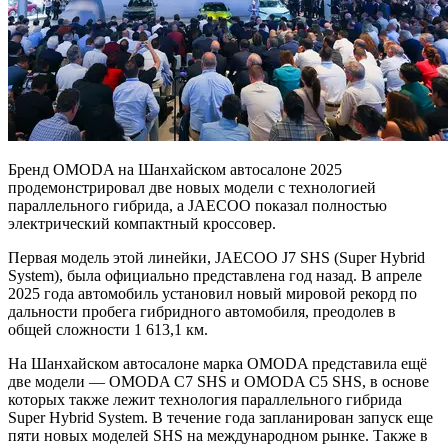
Бренд OMODA на Шанхайском автосалоне 2025
продемонстрировал две новых модели с технологией
параллельного гибрида, а JAECOO показал полностью
электрический компактный кроссовер.
Первая модель этой линейки, JAECOO J7 SHS (Super Hybrid
System), была официально представлена год назад. В апреле
2025 года автомобиль установил новый мировой рекорд по
дальности пробега гибридного автомобиля, преодолев в
общей сложности 1 613,1 км.
На Шанхайском автосалоне марка OMODA представила ещё
две модели — OMODA C7 SHS и OMODA C5 SHS, в основе
которых также лежит технология параллельного гибрида
Super Hybrid System. В течение года запланирован запуск еще
пяти новых моделей SHS на международном рынке. Также в