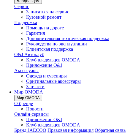
Владельцам
Сервис
Записаться на сервис
Кузовной ремонт
Поддержка
Помощь на дороге
Гарантия
Дополнительная техническая поддержка
Руководства по эксплуатации
Клиентская поддержка
O&J Автоклуб
Клуб владельцев OMODA
Приложение O&J
Аксессуары
Одежда и сувениры
Оригинальные аксессуары
Запчасти
Мир OMODA
Мир OMODA
О бренде
Новости
Онлайн-сервисы
Приложение O&J
Клуб владельцев OMODA
Бренд JAECOO
Правовая информация
Обратная связь