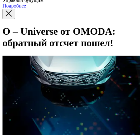
Управляй будущим
Подробнее
O – Universe от OMODA:
обратный отсчет пошел!