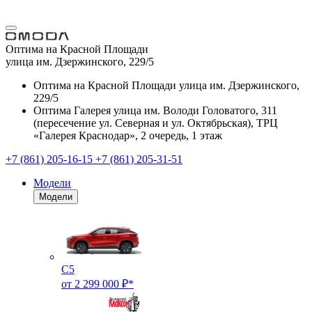
Оптима на Красной Площади
улица им. Дзержинского, 229/5
Оптима на Красной Площади
улица им. Дзержинского,
229/5
Оптима Галерея
улица им. Володи Головатого, 311
(пересечение ул. Северная и ул. Октябрьская), ТРЦ
«Галерея Краснодар», 2 очередь, 1 этаж
+7 (861) 205-16-15
+7 (861) 205-31-51
Модели
Модели
C5
от 2 299 000 ₽*