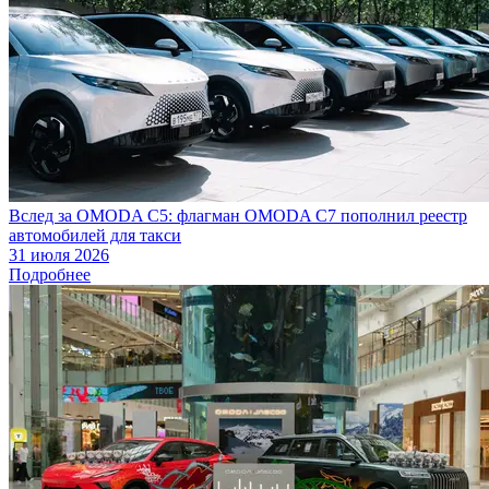
Вслед за OMODA C5: флагман OMODA C7 пополнил реестр
автомобилей для такси
31 июля 2026
Подробнее