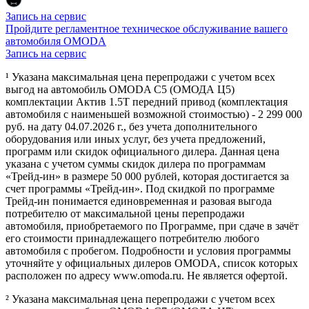
Запись на сервис
Пройдите регламентное техническое обслуживание вашего
автомобиля OMODA
Запись на сервис
¹ Указана максимальная цена перепродажи с учетом всех
выгод на автомобиль OMODA C5 (ОМОДА Ц5)
комплектации Актив 1.5Т передний привод (комплектация
автомобиля с наименьшей возможной стоимостью) - 2 299 000
руб. на дату 04.07.2026 г., без учета дополнительного
оборудования или иных услуг, без учета предложений,
программ или скидок официального дилера. Данная цена
указана с учетом суммы скидок дилера по программам
«Трейд-ин» в размере 50 000 рублей, которая достигается за
счет программы «Трейд-ин». Под скидкой по программе
Трейд-ин понимается единовременная и разовая выгода
потребителю от максимальной цены перепродажи
автомобиля, приобретаемого по Программе, при сдаче в зачёт
его стоимости принадлежащего потребителю любого
автомобиля с пробегом. Подробности и условия программы
уточняйте у официальных дилеров OMODA, список которых
расположен по адресу www.omoda.ru. Не является офертой.
² Указана максимальная цена перепродажи с учетом всех