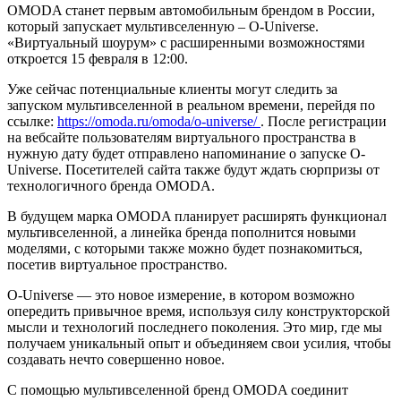
OMODA станет первым автомобильным брендом в России,
который запускает мультивселенную – O-Universe.
«Виртуальный шоурум» с расширенными возможностями
откроется 15 февраля в 12:00.
Уже сейчас потенциальные клиенты могут следить за
запуском мультивселенной в реальном времени, перейдя по
ссылке:
https://omoda.ru/omoda/o-universe/
. После регистрации
на вебсайте пользователям виртуального пространства в
нужную дату будет отправлено напоминание о запуске O-
Universe. Посетителей сайта также будут ждать сюрпризы от
технологичного бренда OMODA.
В будущем марка OMODA планирует расширять функционал
мультивселенной, а линейка бренда пополнится новыми
моделями, с которыми также можно будет познакомиться,
посетив виртуальное пространство.
O-Universe — это новое измерение, в котором возможно
опередить привычное время, используя силу конструкторской
мысли и технологий последнего поколения. Это мир, где мы
получаем уникальный опыт и объединяем свои усилия, чтобы
создавать нечто совершенно новое.
С помощью мультивселенной бренд OMODA соединит