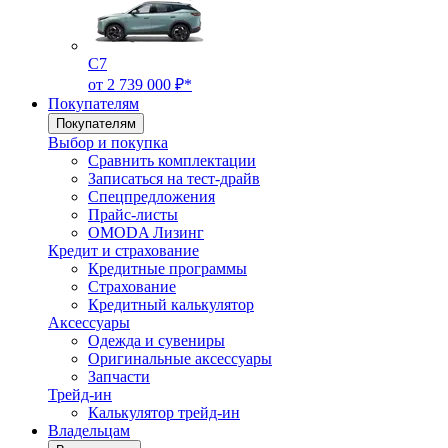
C7
от 2 739 000 ₽*
Покупателям
Покупателям
Выбор и покупка
Сравнить комплектации
Записаться на тест-драйв
Cпецпредложения
Прайс-листы
OMODA Лизинг
Кредит и страхование
Кредитные программы
Страхование
Кредитный калькулятор
Аксессуары
Одежда и сувениры
Оригинальные аксессуары
Запчасти
Трейд-ин
Калькулятор трейд-ин
Владельцам