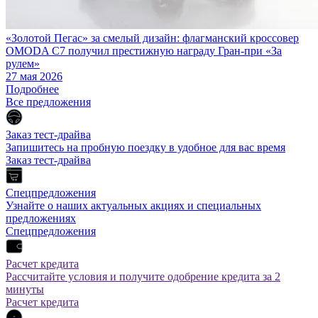
«Золотой Пегас» за смелый дизайн: флагманский кроссовер
OMODA C7 получил престижную награду Гран-при «За
рулем»
27 мая 2026
Подробнее
Все предложения
Заказ тест-драйва
Запишитесь на пробную поездку в удобное для вас время
Заказ тест-драйва
Спецпредложения
Узнайте о наших актуальных акциях и специальных
предложениях
Спецпредложения
Расчет кредита
Рассчитайте условия и получите одобрение кредита за 2
минуты
Расчет кредита