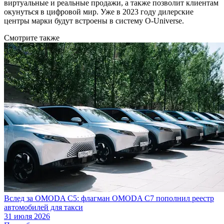
виртуальные и реальные продажи, а также позволит клиентам
окунуться в цифровой мир. Уже в 2023 году дилерские
центры марки будут встроены в систему O-Universe.
Смотрите также
Вслед за OMODA C5: флагман OMODA C7 пополнил реестр
автомобилей для такси
31 июля 2026