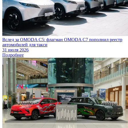
Вслед за OMODA C5: флагман OMODA C7 пополнил реестр
автомобилей для такси
31 июля 2026
Подробнее