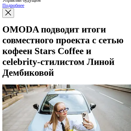
Управляй будущим
Подробнее
OMODA подводит итоги
совместного проекта с сетью
кофеен Stars Coffee и
celebrity-стилистом Линой
Дембиковой