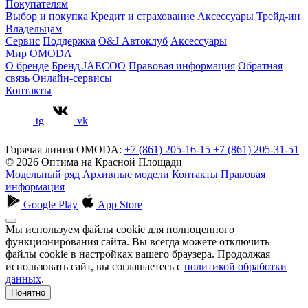
Покупателям
Выбор и покупка
Кредит и страхование
Аксессуары
Трейд-ин
Владельцам
Сервис
Поддержка
O&J Автоклуб
Аксессуары
Мир OMODA
О бренде
Бренд JAECOO
Правовая информация
Обратная
связь
Онлайн-сервисы
Контакты
tg
vk
Горячая линия OMODA:
+7 (861) 205-16-15
+7 (861) 205-31-51
© 2026 Оптима на Красной Площади
Модельный ряд
Архивные модели
Контакты
Правовая
информация
Google Play
App Store
Мы используем файлы cookie для полноценного
функционирования сайта. Вы всегда можете отключить
файлы cookie в настройках вашего браузера. Продолжая
использовать сайт, вы соглашаетесь с
политикой обработки
данных
.
Понятно