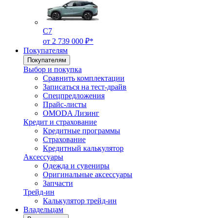
C7
от 2 739 000 ₽*
Покупателям
Покупателям
Выбор и покупка
Сравнить комплектации
Записаться на тест-драйв
Cпецпредложения
Прайс-листы
OMODA Лизинг
Кредит и страхование
Кредитные программы
Страхование
Кредитный калькулятор
Аксессуары
Одежда и сувениры
Оригинальные аксессуары
Запчасти
Трейд-ин
Калькулятор трейд-ин
Владельцам