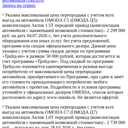
автомобиля OMODA
Запись на сервис
¹ Указана максимальная цена перепродажи с учетом всех
выгод на автомобиль OMODA C5 (ОМОДА Ц5)
комплектации Актив 1.5Т передний привод (комплектация
автомобиля с наименьшей возможной стоимостью) - 2 299 000
руб. на дату 04.07.2026 г., без учета дополнительного
оборудования или иных услуг, без учета предложений,
программ или скидок официального дилера. Данная цена
указана с учетом суммы скидок дилера по программам
«Трейд-ин» в размере 50 000 рублей, которая достигается за
счет программы «Трейд-ин». Под скидкой по программе
Трейд-ин понимается единовременная и разовая выгода
потребителю от максимальной цены перепродажи
автомобиля, приобретаемого по Программе, при сдаче в зачёт
его стоимости принадлежащего потребителю любого
автомобиля с пробегом. Подробности и условия программы
уточняйте у официальных дилеров OMODA, список которых
расположен по адресу www.omoda.ru. Не является офертой.
² Указана максимальная цена перепродажи с учетом всех
выгод на автомобиль OMODA C7 (ОМОДА Ц7)
комплектации Актив 1.6T передний привод (комплектация
автомобиля с наименьшей возможной стоимостью) - 2 739 000
руб. - актуально на дату 28.04.2026 г., без учета