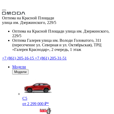
Оптима на Красной Площади
улица им. Дзержинского, 229/5
Оптима на Красной Площади
улица им. Дзержинского,
229/5
Оптима Галерея
улица им. Володи Головатого, 311
(пересечение ул. Северная и ул. Октябрьская), ТРЦ
«Галерея Краснодар», 2 очередь, 1 этаж
+7 (861) 205-16-15
+7 (861) 205-31-51
Модели
Модели
C5
от 2 299 000 ₽*