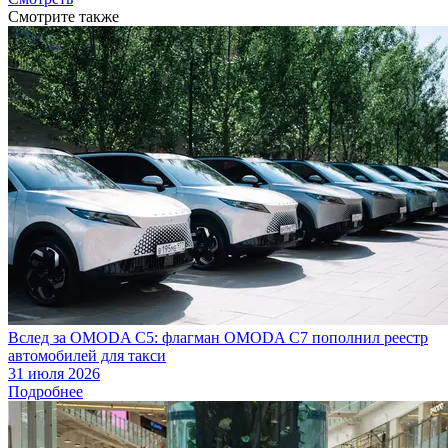
Смотрите также
Вслед за OMODA C5: флагман OMODA C7 пополнил реестр
автомобилей для такси
31 июля 2026
Подробнее