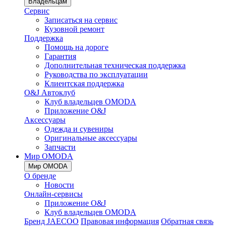
Владельцам
Сервис
Записаться на сервис
Кузовной ремонт
Поддержка
Помощь на дороге
Гарантия
Дополнительная техническая поддержка
Руководства по эксплуатации
Клиентская поддержка
O&J Автоклуб
Клуб владельцев OMODA
Приложение O&J
Аксессуары
Одежда и сувениры
Оригинальные аксессуары
Запчасти
Мир OMODA
Мир OMODA
О бренде
Новости
Онлайн-сервисы
Приложение O&J
Клуб владельцев OMODA
Бренд JAECOO
Правовая информация
Обратная связь