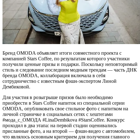
Бренд OMODA объявляет итоги совместного проекта с
компанией Stars Coffee, по результатам которого участники
получили ценные призы и подарки. Поскольку неповторимый
стиль и следование последним модным трендам — часть ДНК
бренда OMODA, коллаборация включала в себя
сотрудничество с известным фэшн-экспертом Линой
Дембиковой.
Для участия в розыгрыше призов было необходимо
приобрести в Stars Coffee напиток из специальной серии
OMODA, опубликовать свое стильное фото с напитком на
личной страничке в социальных сетях с хештегами
#мода_с_ОМОДА #LinaDembikova #StarsCoffee. Конкурс
проходил в два этапа: на первой стадии оценивались
присланные фото, а на второй — фэшн-видео с автомобилем,
что являлось основным критерием для получения главного