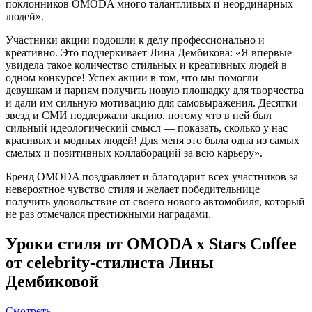
поклонников OMODA много талантливых и неординарных
людей».
Участники акции подошли к делу профессионально и
креативно. Это подчеркивает Лина Дембикова: «Я впервые
увидела такое количество стильных и креативных людей в
одном конкурсе! Успех акции в том, что мы помогли
девушкам и парням получить новую площадку для творчества
и дали им сильную мотивацию для самовыражения. Десятки
звезд и СМИ поддержали акцию, потому что в ней был
сильный идеологический смысл — показать, сколько у нас
красивых и модных людей! Для меня это была одна из самых
смелых и позитивных коллабораций за всю карьеру».
Бренд OMODA поздравляет и благодарит всех участников за
невероятное чувство стиля и желает победительнице
получить удовольствие от своего нового автомобиля, который
не раз отмечался престижными наградами.
Уроки стиля от OMODA x Stars Coffee
от celebrity-стилиста Лины
Дембиковой
Смотреть