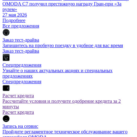
OMODA C7 получил престижную награду Гран-при «За
рулем»
27 мая 2026
Подробнее
Все предложения
Заказ тест-драйва
Запишитесь на пробную поездку в удобное для вас время
Заказ тест-драйва
Спецпредложения
Узнайте о наших актуальных акциях и специальных
предложениях
Спецпредложения
Расчет кредита
Рассчитайте условия и получите одобрение кредита за 2
минуты
Расчет кредита
Запись на сервис
Пройдите регламентное техническое обслуживание вашего