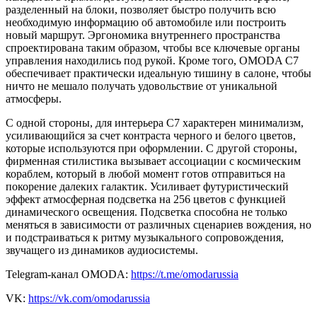
разделенный на блоки, позволяет быстро получить всю
необходимую информацию об автомобиле или построить
новый маршрут. Эргономика внутреннего пространства
спроектирована таким образом, чтобы все ключевые органы
управления находились под рукой. Кроме того, OMODA C7
обеспечивает практически идеальную тишину в салоне, чтобы
ничто не мешало получать удовольствие от уникальной
атмосферы.
С одной стороны, для интерьера C7 характерен минимализм,
усиливающийся за счет контраста черного и белого цветов,
которые используются при оформлении. С другой стороны,
фирменная стилистика вызывает ассоциации с космическим
кораблем, который в любой момент готов отправиться на
покорение далеких галактик. Усиливает футуристический
эффект атмосферная подсветка на 256 цветов с функцией
динамического освещения. Подсветка способна не только
меняться в зависимости от различных сценариев вождения, но
и подстраиваться к ритму музыкального сопровождения,
звучащего из динамиков аудиосистемы.
Telegram-канал OMODA:
https://t.me/omodarussia
VK:
https://vk.com/omodarussia