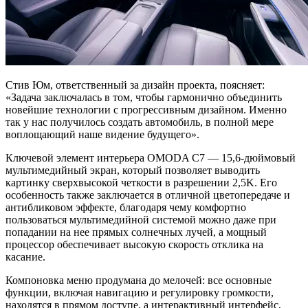
Стив Юм, ответственный за дизайн проекта, поясняет:
«Задача заключалась в том, чтобы гармонично объединить
новейшие технологии с прогрессивным дизайном. Именно
так у нас получилось создать автомобиль, в полной мере
воплощающий наше видение будущего».
Ключевой элемент интерьера OMODA C7 — 15,6-дюймовый
мультимедийный экран, который позволяет выводить
картинку сверхвысокой четкости в разрешении 2,5K. Его
особенность также заключается в отличной цветопередаче и
антибликовом эффекте, благодаря чему комфортно
пользоваться мультимедийной системой можно даже при
попадании на нее прямых солнечных лучей, а мощный
процессор обеспечивает высокую скорость отклика на
касание.
Компоновка меню продумана до мелочей: все основные
функции, включая навигацию и регулировку громкости,
находятся в прямом доступе, а интерактивный интерфейс,