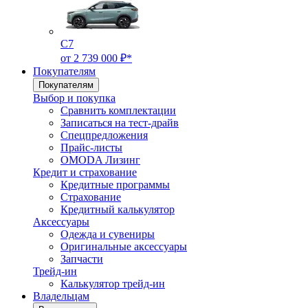
C7
от 2 739 000 ₽*
Покупателям
Покупателям
Выбор и покупка
Сравнить комплектации
Записаться на тест-драйв
Cпецпредложения
Прайс-листы
OMODA Лизинг
Кредит и страхование
Кредитные программы
Страхование
Кредитный калькулятор
Аксессуары
Одежда и сувениры
Оригинальные аксессуары
Запчасти
Трейд-ин
Калькулятор трейд-ин
Владельцам