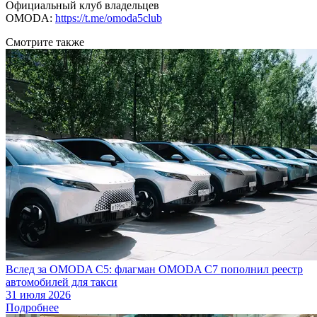
Официальный клуб владельцев
OMODA:
https://t.me/omoda5club
Смотрите также
Вслед за OMODA C5: флагман OMODA C7 пополнил реестр
автомобилей для такси
31 июля 2026
Подробнее