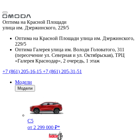
Оптима на Красной Площади
улица им. Дзержинского, 229/5
Оптима на Красной Площади
улица им. Дзержинского,
229/5
Оптима Галерея
улица им. Володи Головатого, 311
(пересечение ул. Северная и ул. Октябрьская), ТРЦ
«Галерея Краснодар», 2 очередь, 1 этаж
+7 (861) 205-16-15
+7 (861) 205-31-51
Модели
Модели
C5
от 2 299 000 ₽*