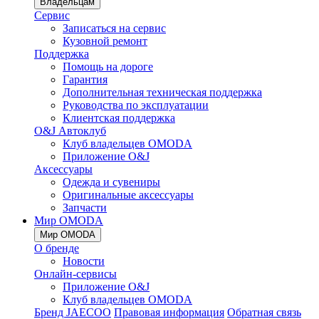
Владельцам
Сервис
Записаться на сервис
Кузовной ремонт
Поддержка
Помощь на дороге
Гарантия
Дополнительная техническая поддержка
Руководства по эксплуатации
Клиентская поддержка
O&J Автоклуб
Клуб владельцев OMODA
Приложение O&J
Аксессуары
Одежда и сувениры
Оригинальные аксессуары
Запчасти
Мир OMODA
Мир OMODA
О бренде
Новости
Онлайн-сервисы
Приложение O&J
Клуб владельцев OMODA
Бренд JAECOO
Правовая информация
Обратная связь