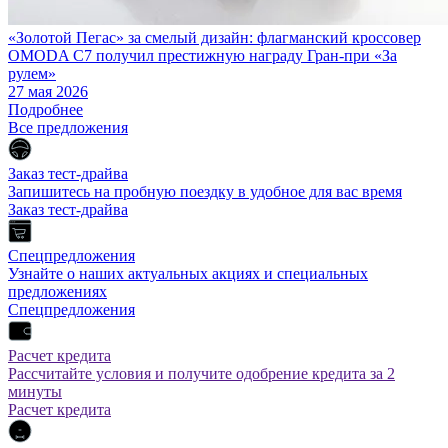
«Золотой Пегас» за смелый дизайн: флагманский кроссовер
OMODA C7 получил престижную награду Гран-при «За
рулем»
27 мая 2026
Подробнее
Все предложения
Заказ тест-драйва
Запишитесь на пробную поездку в удобное для вас время
Заказ тест-драйва
Спецпредложения
Узнайте о наших актуальных акциях и специальных
предложениях
Спецпредложения
Расчет кредита
Рассчитайте условия и получите одобрение кредита за 2
минуты
Расчет кредита