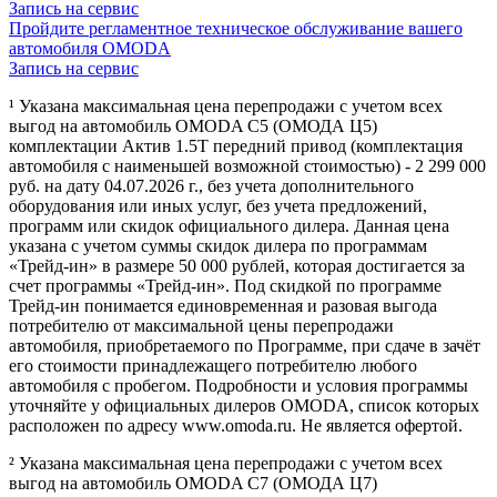
Запись на сервис
Пройдите регламентное техническое обслуживание вашего
автомобиля OMODA
Запись на сервис
¹ Указана максимальная цена перепродажи с учетом всех
выгод на автомобиль OMODA C5 (ОМОДА Ц5)
комплектации Актив 1.5Т передний привод (комплектация
автомобиля с наименьшей возможной стоимостью) - 2 299 000
руб. на дату 04.07.2026 г., без учета дополнительного
оборудования или иных услуг, без учета предложений,
программ или скидок официального дилера. Данная цена
указана с учетом суммы скидок дилера по программам
«Трейд-ин» в размере 50 000 рублей, которая достигается за
счет программы «Трейд-ин». Под скидкой по программе
Трейд-ин понимается единовременная и разовая выгода
потребителю от максимальной цены перепродажи
автомобиля, приобретаемого по Программе, при сдаче в зачёт
его стоимости принадлежащего потребителю любого
автомобиля с пробегом. Подробности и условия программы
уточняйте у официальных дилеров OMODA, список которых
расположен по адресу www.omoda.ru. Не является офертой.
² Указана максимальная цена перепродажи с учетом всех
выгод на автомобиль OMODA C7 (ОМОДА Ц7)