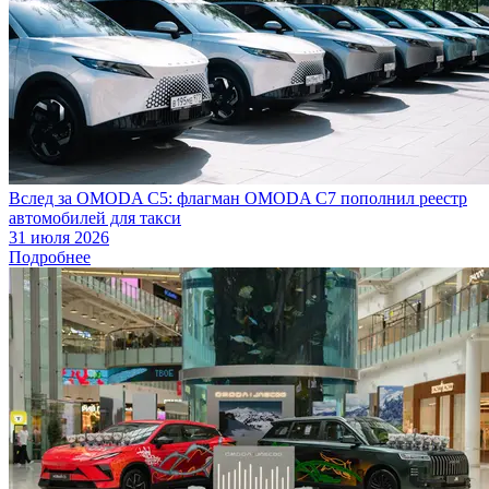
Вслед за OMODA C5: флагман OMODA C7 пополнил реестр
автомобилей для такси
31 июля 2026
Подробнее