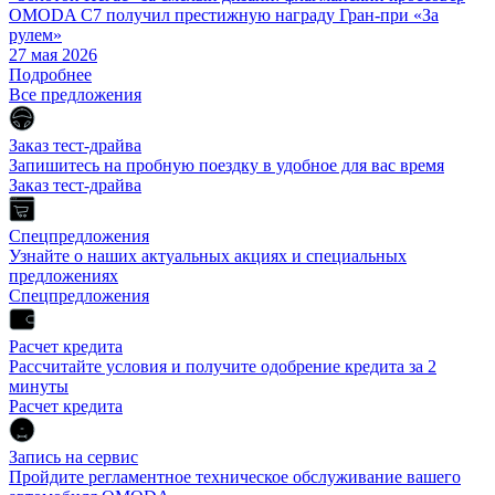
OMODA C7 получил престижную награду Гран-при «За
рулем»
27 мая 2026
Подробнее
Все предложения
Заказ тест-драйва
Запишитесь на пробную поездку в удобное для вас время
Заказ тест-драйва
Спецпредложения
Узнайте о наших актуальных акциях и специальных
предложениях
Спецпредложения
Расчет кредита
Рассчитайте условия и получите одобрение кредита за 2
минуты
Расчет кредита
Запись на сервис
Пройдите регламентное техническое обслуживание вашего