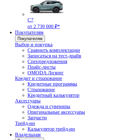
C7
от 2 739 000 ₽*
Покупателям
Покупателям
Выбор и покупка
Сравнить комплектации
Записаться на тест-драйв
Cпецпредложения
Прайс-листы
OMODA Лизинг
Кредит и страхование
Кредитные программы
Страхование
Кредитный калькулятор
Аксессуары
Одежда и сувениры
Оригинальные аксессуары
Запчасти
Трейд-ин
Калькулятор трейд-ин
Владельцам