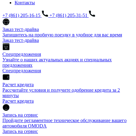
Контакты
+7 (861) 205-16-15
+7 (861) 205-31-51
Заказ тест-драйва
Запишитесь на пробную поездку в удобное для вас время
Заказ тест-драйва
Спецпредложения
Узнайте о наших актуальных акциях и специальных
предложениях
Спецпредложения
Расчет кредита
Рассчитайте условия и получите одобрение кредита за 2
минуты
Расчет кредита
Запись на сервис
Пройдите регламентное техническое обслуживание вашего
автомобиля OMODA
Запись на сервис