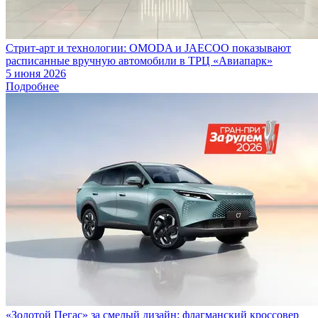
Стрит-арт и технологии: OMODA и JAECOO показывают
расписанные вручную автомобили в ТРЦ «Авиапарк»
5 июня 2026
Подробнее
«Золотой Пегас» за смелый дизайн: флагманский кроссовер