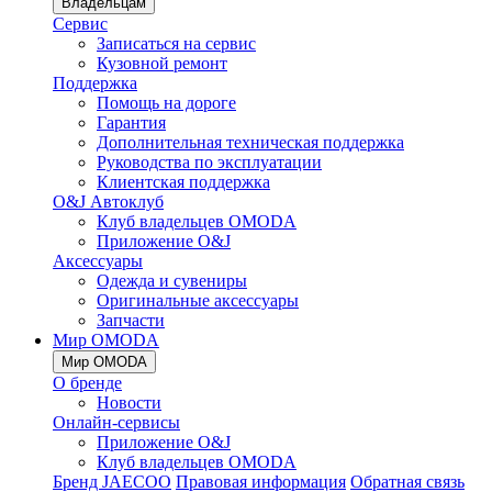
Владельцам
Сервис
Записаться на сервис
Кузовной ремонт
Поддержка
Помощь на дороге
Гарантия
Дополнительная техническая поддержка
Руководства по эксплуатации
Клиентская поддержка
O&J Автоклуб
Клуб владельцев OMODA
Приложение O&J
Аксессуары
Одежда и сувениры
Оригинальные аксессуары
Запчасти
Мир OMODA
Мир OMODA
О бренде
Новости
Онлайн-сервисы
Приложение O&J
Клуб владельцев OMODA
Бренд JAECOO
Правовая информация
Обратная связь