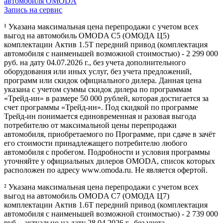
автомобиля OMODA
Запись на сервис
¹ Указана максимальная цена перепродажи с учетом всех
выгод на автомобиль OMODA C5 (ОМОДА Ц5)
комплектации Актив 1.5Т передний привод (комплектация
автомобиля с наименьшей возможной стоимостью) - 2 299 000
руб. на дату 04.07.2026 г., без учета дополнительного
оборудования или иных услуг, без учета предложений,
программ или скидок официального дилера. Данная цена
указана с учетом суммы скидок дилера по программам
«Трейд-ин» в размере 50 000 рублей, которая достигается за
счет программы «Трейд-ин». Под скидкой по программе
Трейд-ин понимается единовременная и разовая выгода
потребителю от максимальной цены перепродажи
автомобиля, приобретаемого по Программе, при сдаче в зачёт
его стоимости принадлежащего потребителю любого
автомобиля с пробегом. Подробности и условия программы
уточняйте у официальных дилеров OMODA, список которых
расположен по адресу www.omoda.ru. Не является офертой.
² Указана максимальная цена перепродажи с учетом всех
выгод на автомобиль OMODA C7 (ОМОДА Ц7)
комплектации Актив 1.6T передний привод (комплектация
автомобиля с наименьшей возможной стоимостью) - 2 739 000
руб. - актуально на дату 28.04.2026 г., без учета