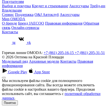
Покупателям
Выбор и покупка
Кредит и страхование
Аксессуары
Трейд-ин
Владельцам
Сервис
Поддержка
O&J Автоклуб
Аксессуары
Мир OMODA
О бренде
Бренд JAECOO
Правовая информация
Обратная
связь
Онлайн-сервисы
Контакты
tg
vk
Горячая линия OMODA:
+7 (861) 205-16-15
+7 (861) 205-31-51
© 2026 Оптима на Красной Площади
Модельный ряд
Архивные модели
Контакты
Правовая
информация
Google Play
App Store
Мы используем файлы cookie для полноценного
функционирования сайта. Вы всегда можете отключить
файлы cookie в настройках вашего браузера. Продолжая
использовать сайт, вы соглашаетесь с
политикой обработки
данных
.
Понятно