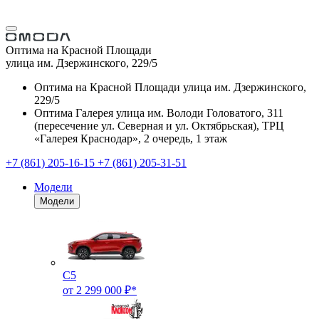
Оптима на Красной Площади
улица им. Дзержинского, 229/5
Оптима на Красной Площади
улица им. Дзержинского,
229/5
Оптима Галерея
улица им. Володи Головатого, 311
(пересечение ул. Северная и ул. Октябрьская), ТРЦ
«Галерея Краснодар», 2 очередь, 1 этаж
+7 (861) 205-16-15
+7 (861) 205-31-51
Модели
Модели
C5
от 2 299 000 ₽*