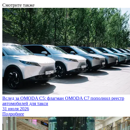
Смотрите также
Вслед за OMODA C5: флагман OMODA C7 пополнил реестр
автомобилей для такси
31 июля 2026
Подробнее