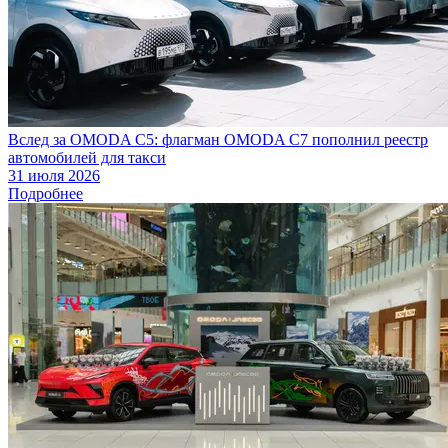
Вслед за OMODA C5: флагман OMODA C7 пополнил реестр
автомобилей для такси
31 июля 2026
Подробнее