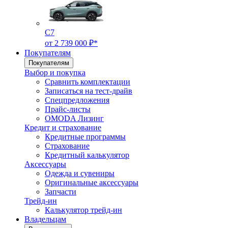
C7
от 2 739 000 ₽*
Покупателям
Покупателям
Выбор и покупка
Сравнить комплектации
Записаться на тест-драйв
Cпецпредложения
Прайс-листы
OMODA Лизинг
Кредит и страхование
Кредитные программы
Страхование
Кредитный калькулятор
Аксессуары
Одежда и сувениры
Оригинальные аксессуары
Запчасти
Трейд-ин
Калькулятор трейд-ин
Владельцам