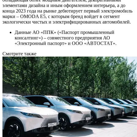
элементами дизайна и иным оформлением интерьера, а до
конца 2023 года на рынке дебютирует первый электромобиль
марки – OMODA E5, с которым бренд войдет в сегмент
экологически чистых и электрифицированных автомобилей.
Данные АО «ППК» («Паспорт промышленный
консалтинг») – совместного предприятия АО
«Электронный паспорт» и ООО «АВТОСТАТ».
Смотрите также