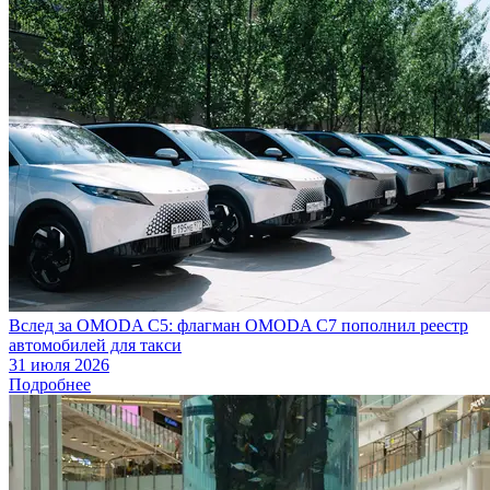
Вслед за OMODA C5: флагман OMODA C7 пополнил реестр
автомобилей для такси
31 июля 2026
Подробнее