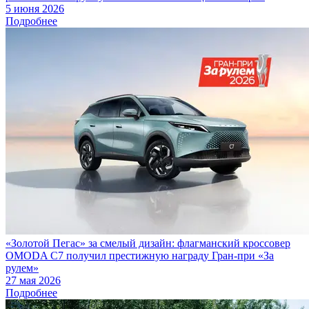
5 июня 2026
Подробнее
«Золотой Пегас» за смелый дизайн: флагманский кроссовер
OMODA C7 получил престижную награду Гран-при «За
рулем»
27 мая 2026
Подробнее