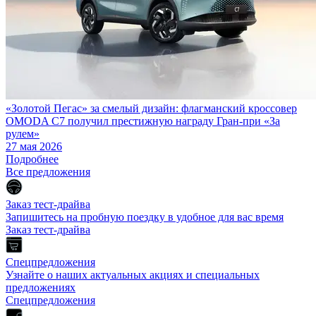
«Золотой Пегас» за смелый дизайн: флагманский кроссовер
OMODA C7 получил престижную награду Гран-при «За
рулем»
27 мая 2026
Подробнее
Все предложения
Заказ тест-драйва
Запишитесь на пробную поездку в удобное для вас время
Заказ тест-драйва
Спецпредложения
Узнайте о наших актуальных акциях и специальных
предложениях
Спецпредложения