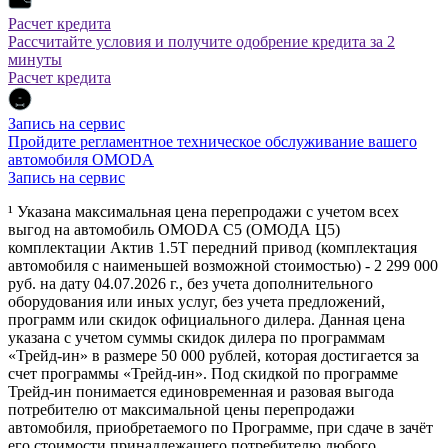
Расчет кредита
Рассчитайте условия и получите одобрение кредита за 2
минуты
Расчет кредита
Запись на сервис
Пройдите регламентное техническое обслуживание вашего
автомобиля OMODA
Запись на сервис
¹ Указана максимальная цена перепродажи с учетом всех
выгод на автомобиль OMODA C5 (ОМОДА Ц5)
комплектации Актив 1.5Т передний привод (комплектация
автомобиля с наименьшей возможной стоимостью) - 2 299 000
руб. на дату 04.07.2026 г., без учета дополнительного
оборудования или иных услуг, без учета предложений,
программ или скидок официального дилера. Данная цена
указана с учетом суммы скидок дилера по программам
«Трейд-ин» в размере 50 000 рублей, которая достигается за
счет программы «Трейд-ин». Под скидкой по программе
Трейд-ин понимается единовременная и разовая выгода
потребителю от максимальной цены перепродажи
автомобиля, приобретаемого по Программе, при сдаче в зачёт
его стоимости принадлежащего потребителю любого