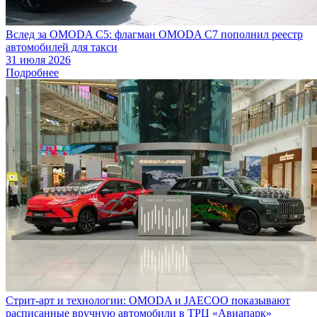
Вслед за OMODA C5: флагман OMODA C7 пополнил реестр
автомобилей для такси
31 июля 2026
Подробнее
Стрит-арт и технологии: OMODA и JAECOO показывают
расписанные вручную автомобили в ТРЦ «Авиапарк»