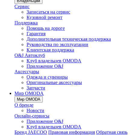
Владельцам
Сервис
Записаться на сервис
Кузовной ремонт
Поддержка
Помощь на дороге
Гарантия
Дополнительная техническая поддержка
Руководства по эксплуатации
Клиентская поддержка
O&J Автоклуб
Клуб владельцев OMODA
Приложение O&J
Аксессуары
Одежда и сувениры
Оригинальные аксессуары
Запчасти
Мир OMODA
Мир OMODA
О бренде
Новости
Онлайн-сервисы
Приложение O&J
Клуб владельцев OMODA
Бренд JAECOO
Правовая информация
Обратная связь