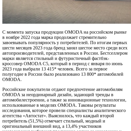
С момента запуска продукции OMODA на российском рынке
в ноябре 2022 года марка продолжает стремительно
завоевывать популярность у потребителей. По итогам первых
шести месяцев 2023 года бренд занял шестое место среди всех
автопроизводителей, представленных в России. Бестселлером
марки является стильный и футуристичный фастбэк-
кроссовер OMODA C5, который в период с января по июнь
2023 года выбрали 13 415* человек. Всего за первое
полугодие в России было реализовано 13 800* автомобилей
OMODA.
Российские покупатели отдают предпочтение автомобилям
OMODA за неординарный дизайн, задающий тренды в
автомобилестроении, а также за инновационные технологии,
использованные в моделях OMODA. Таковы результаты
исследования, которое провели специалисты аналитического
агентства «Автостат». Выяснилось, что каждый второй
потребитель (51,5%) отмечает стильный, модный и
оригинальный внешний вид, а 13,4% участников