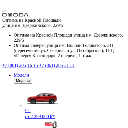
Оптима на Красной Площади
улица им. Дзержинского, 229/5
Оптима на Красной Площади
улица им. Дзержинского,
229/5
Оптима Галерея
улица им. Володи Головатого, 311
(пересечение ул. Северная и ул. Октябрьская), ТРЦ
«Галерея Краснодар», 2 очередь, 1 этаж
+7 (861) 205-16-15
+7 (861) 205-31-51
Модели
Модели
C5
от 2 299 000 ₽*