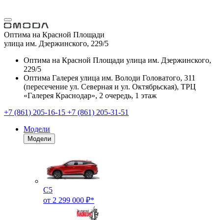
Оптима на Красной Площади
улица им. Дзержинского, 229/5
Оптима на Красной Площади
улица им. Дзержинского,
229/5
Оптима Галерея
улица им. Володи Головатого, 311
(пересечение ул. Северная и ул. Октябрьская), ТРЦ
«Галерея Краснодар», 2 очередь, 1 этаж
+7 (861) 205-16-15
+7 (861) 205-31-51
Модели
Модели
C5
от 2 299 000 ₽*