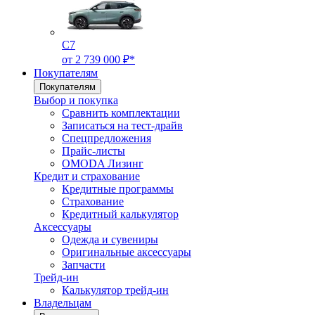
C7
от 2 739 000 ₽*
Покупателям
Покупателям
Выбор и покупка
Сравнить комплектации
Записаться на тест-драйв
Cпецпредложения
Прайс-листы
OMODA Лизинг
Кредит и страхование
Кредитные программы
Страхование
Кредитный калькулятор
Аксессуары
Одежда и сувениры
Оригинальные аксессуары
Запчасти
Трейд-ин
Калькулятор трейд-ин
Владельцам