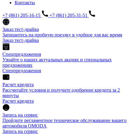
Контакты
+7 (861) 205-16-15
+7 (861) 205-31-51
Заказ тест-драйва
Запишитесь на пробную поездку в удобное для вас время
Заказ тест-драйва
Спецпредложения
Узнайте о наших актуальных акциях и специальных
предложениях
Спецпредложения
Расчет кредита
Рассчитайте условия и получите одобрение кредита за 2
минуты
Расчет кредита
Запись на сервис
Пройдите регламентное техническое обслуживание вашего
автомобиля OMODA
Запись на сервис