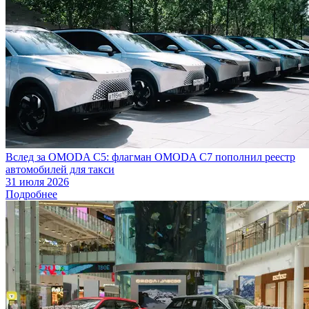
Вслед за OMODA C5: флагман OMODA C7 пополнил реестр
автомобилей для такси
31 июля 2026
Подробнее