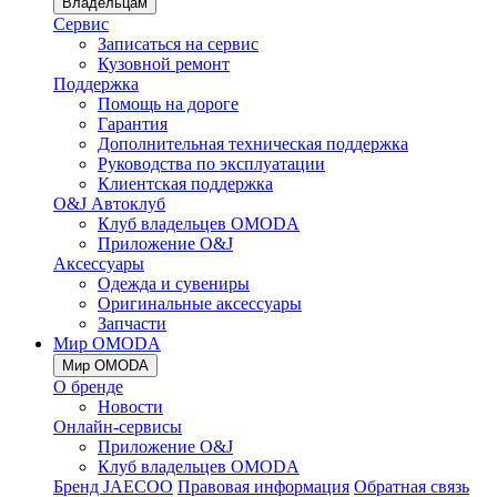
Владельцам
Сервис
Записаться на сервис
Кузовной ремонт
Поддержка
Помощь на дороге
Гарантия
Дополнительная техническая поддержка
Руководства по эксплуатации
Клиентская поддержка
O&J Автоклуб
Клуб владельцев OMODA
Приложение O&J
Аксессуары
Одежда и сувениры
Оригинальные аксессуары
Запчасти
Мир OMODA
Мир OMODA
О бренде
Новости
Онлайн-сервисы
Приложение O&J
Клуб владельцев OMODA
Бренд JAECOO
Правовая информация
Обратная связь