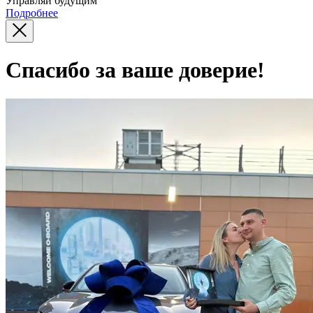
Управляй будущим
Подробнее
Спасибо за ваше доверие!