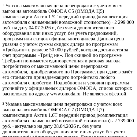
¹ Указана максимальная цена перепродажи с учетом всех
выгод на автомобиль OMODA C5 (ОМОДА Ц5)
комплектации Актив 1.5Т передний привод (комплектация
автомобиля с наименьшей возможной стоимостью) - 2 299 000
руб. на дату 04.07.2026 г., без учета дополнительного
оборудования или иных услуг, без учета предложений,
программ или скидок официального дилера. Данная цена
указана с учетом суммы скидок дилера по программам
«Трейд-ин» в размере 50 000 рублей, которая достигается за
счет программы «Трейд-ин». Под скидкой по программе
Трейд-ин понимается единовременная и разовая выгода
потребителю от максимальной цены перепродажи
автомобиля, приобретаемого по Программе, при сдаче в зачёт
его стоимости принадлежащего потребителю любого
автомобиля с пробегом. Подробности и условия программы
уточняйте у официальных дилеров OMODA, список которых
расположен по адресу www.omoda.ru. Не является офертой.
² Указана максимальная цена перепродажи с учетом всех
выгод на автомобиль OMODA C7 (ОМОДА Ц7)
комплектации Актив 1.6T передний привод (комплектация
автомобиля с наименьшей возможной стоимостью) - 2 739 000
руб. - актуально на дату 28.04.2026 г., без учета
дополнительного оборудования или иных услуг, без учета