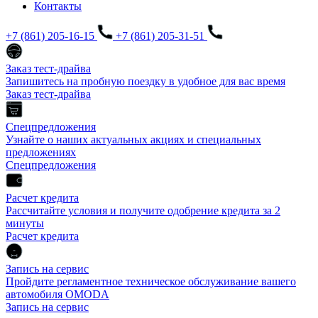
Контакты
+7 (861) 205-16-15
+7 (861) 205-31-51
Заказ тест-драйва
Запишитесь на пробную поездку в удобное для вас время
Заказ тест-драйва
Спецпредложения
Узнайте о наших актуальных акциях и специальных
предложениях
Спецпредложения
Расчет кредита
Рассчитайте условия и получите одобрение кредита за 2
минуты
Расчет кредита
Запись на сервис
Пройдите регламентное техническое обслуживание вашего
автомобиля OMODA
Запись на сервис