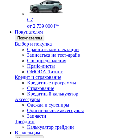
C7
от 2 739 000 ₽*
Покупателям
Покупателям
Выбор и покупка
Сравнить комплектации
Записаться на тест-драйв
Cпецпредложения
Прайс-листы
OMODA Лизинг
Кредит и страхование
Кредитные программы
Страхование
Кредитный калькулятор
Аксессуары
Одежда и сувениры
Оригинальные аксессуары
Запчасти
Трейд-ин
Калькулятор трейд-ин
Владельцам