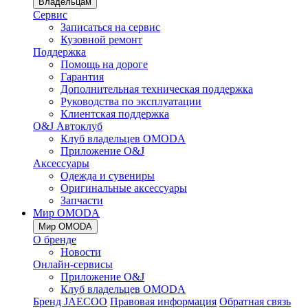
Владельцам
Сервис
Записаться на сервис
Кузовной ремонт
Поддержка
Помощь на дороге
Гарантия
Дополнительная техническая поддержка
Руководства по эксплуатации
Клиентская поддержка
O&J Автоклуб
Клуб владельцев OMODA
Приложение O&J
Аксессуары
Одежда и сувениры
Оригинальные аксессуары
Запчасти
Мир OMODA
Мир OMODA
О бренде
Новости
Онлайн-сервисы
Приложение O&J
Клуб владельцев OMODA
Бренд JAECOO
Правовая информация
Обратная связь