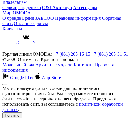
Владельцам
Сервис
Поддержка
O&J Автоклуб
Аксессуары
Мир OMODA
О бренде
Бренд JAECOO
Правовая информация
Обратная
связь
Онлайн-сервисы
Контакты
tg
vk
Горячая линия OMODA:
+7 (861) 205-16-15
+7 (861) 205-31-51
© 2026 Оптима на Красной Площади
Модельный ряд
Архивные модели
Контакты
Правовая
информация
Google Play
App Store
Мы используем файлы cookie для полноценного
функционирования сайта. Вы всегда можете отключить
файлы cookie в настройках вашего браузера. Продолжая
использовать сайт, вы соглашаетесь с
политикой обработки
данных
.
Понятно