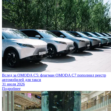
Вслед за OMODA C5: флагман OMODA C7 пополнил реестр
автомобилей для такси
31 июля 2026
Подробнее