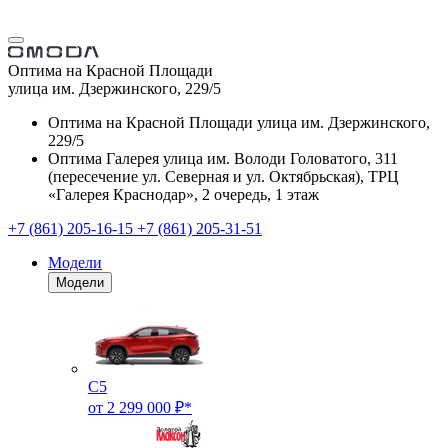
Оптима на Красной Площади
улица им. Дзержинского, 229/5
Оптима на Красной Площади
улица им. Дзержинского,
229/5
Оптима Галерея
улица им. Володи Головатого, 311
(пересечение ул. Северная и ул. Октябрьская), ТРЦ
«Галерея Краснодар», 2 очередь, 1 этаж
+7 (861) 205-16-15
+7 (861) 205-31-51
Модели
Модели
C5
от 2 299 000 ₽*