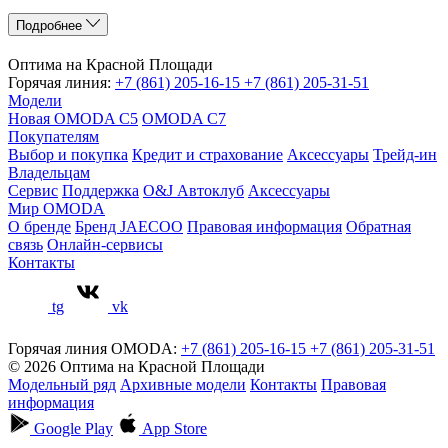
Подробнее
Оптима на Красной Площади
Горячая линия:
+7 (861) 205-16-15
+7 (861) 205-31-51
Модели
Новая OMODA C5
OMODA C7
Покупателям
Выбор и покупка
Кредит и страхование
Аксессуары
Трейд-ин
Владельцам
Сервис
Поддержка
O&J Автоклуб
Аксессуары
Мир OMODA
О бренде
Бренд JAECOO
Правовая информация
Обратная
связь
Онлайн-сервисы
Контакты
tg
vk
Горячая линия OMODA:
+7 (861) 205-16-15
+7 (861) 205-31-51
© 2026 Оптима на Красной Площади
Модельный ряд
Архивные модели
Контакты
Правовая
информация
Google Play
App Store