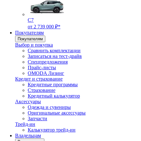
C7
от 2 739 000 ₽*
Покупателям
Покупателям
Выбор и покупка
Сравнить комплектации
Записаться на тест-драйв
Cпецпредложения
Прайс-листы
OMODA Лизинг
Кредит и страхование
Кредитные программы
Страхование
Кредитный калькулятор
Аксессуары
Одежда и сувениры
Оригинальные аксессуары
Запчасти
Трейд-ин
Калькулятор трейд-ин
Владельцам