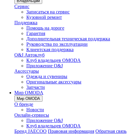
Владельцам
Сервис
Записаться на сервис
Кузовной ремонт
Поддержка
Помощь на дороге
Гарантия
Дополнительная техническая поддержка
Руководства по эксплуатации
Клиентская поддержка
O&J Автоклуб
Клуб владельцев OMODA
Приложение O&J
Аксессуары
Одежда и сувениры
Оригинальные аксессуары
Запчасти
Мир OMODA
Мир OMODA
О бренде
Новости
Онлайн-сервисы
Приложение O&J
Клуб владельцев OMODA
Бренд JAECOO
Правовая информация
Обратная связь