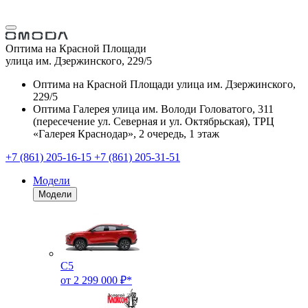
Оптима на Красной Площади
улица им. Дзержинского, 229/5
Оптима на Красной Площади
улица им. Дзержинского,
229/5
Оптима Галерея
улица им. Володи Головатого, 311
(пересечение ул. Северная и ул. Октябрьская), ТРЦ
«Галерея Краснодар», 2 очередь, 1 этаж
+7 (861) 205-16-15
+7 (861) 205-31-51
Модели
Модели
C5
от 2 299 000 ₽*