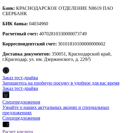
Банк:
КРАСНОДАРСКОЕ ОТДЕЛЕНИЕ N8619 ПАО
СБЕРБАНК
БИК банка:
04034960
Расчетный счет:
40702810330000073749
Корреспондентский счет:
30101810100000000602
Доставка документов:
350051, Краснодарский край,
г.Краснодар, ул. им. Дзержинского, д. 229/5
Заказ тест-драйва
Запишитесь на пробную поездку в удобное для вас время
Заказ тест-драйва
Спецпредложения
Узнайте о наших актуальных акциях и специальных
предложениях
Спецпредложения
Расчет кредита