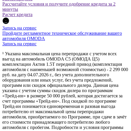
Рассчитайте условия и получите одобрение кредита за 2
минуты
Расчет кредита
Запись на сервис
Пройдите регламентное техническое обслуживание вашего
автомобиля OMODA
Запись на сервис
¹ Указана максимальная цена перепродажи с учетом всех
выгод на автомобиль OMODA C5 (ОМОДА Ц5)
комплектации Актив 1.5Т передний привод (комплектация
автомобиля с наименьшей возможной стоимостью) - 2 299 000
руб. на дату 04.07.2026 г., без учета дополнительного
оборудования или иных услуг, без учета предложений,
программ или скидок официального дилера. Данная цена
указана с учетом суммы скидок дилера по программам
«Трейд-ин» в размере 50 000 рублей, которая достигается за
счет программы «Трейд-ин». Под скидкой по программе
Трейд-ин понимается единовременная и разовая выгода
потребителю от максимальной цены перепродажи
автомобиля, приобретаемого по Программе, при сдаче в зачёт
его стоимости принадлежащего потребителю любого
автомобиля с пробегом. Подробности и условия программы